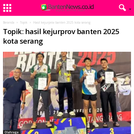
Beranda
Topik
Hasil kejurprov banten 2025 kota serang
Topik: hasil kejurprov banten 2025
kota serang
Olahraga