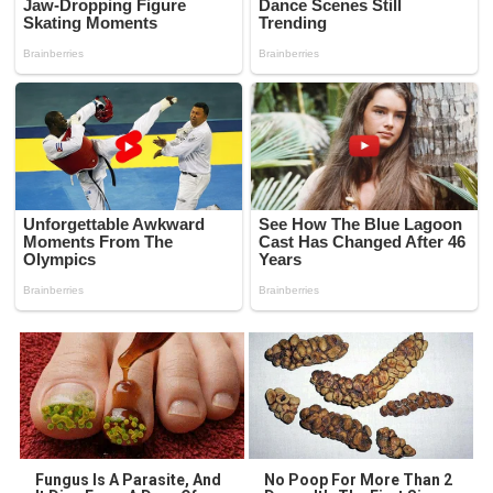
Fungus Is A Parasite, And
No Poop For More Than 2