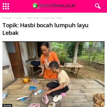
Beranda
Topik
Hasbi bocah lumpuh layu Lebak
Topik: Hasbi bocah lumpuh layu
Lebak
Sosial