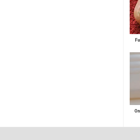
Fu
On