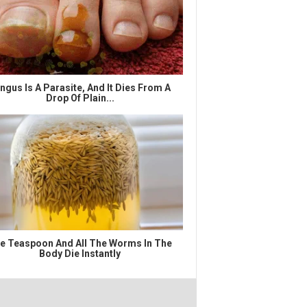
ngus Is A Parasite, And It Dies From A
Drop Of Plain...
e Teaspoon And All The Worms In The
Body Die Instantly