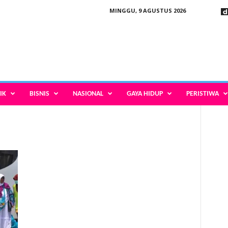
MINGGU, 9 AGUSTUS 2026
IK
BISNIS
NASIONAL
GAYA HIDUP
PERISTIWA