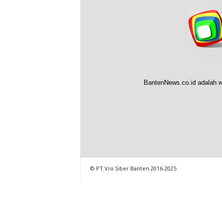
BantenNews.co.id adalah w
© PT Visi Siber Banten 2016-2025