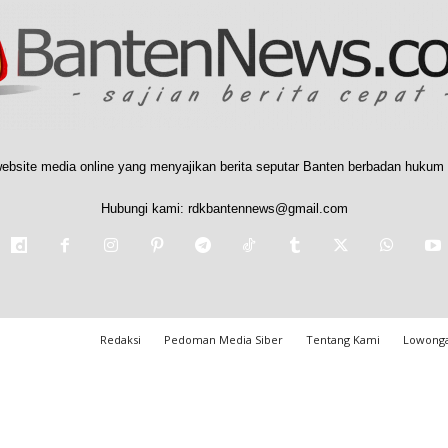
ebsite media online yang menyajikan berita seputar Banten berbadan hukum 
Hubungi kami:
rdkbantennews@gmail.com
Redaksi
Pedoman Media Siber
Tentang Kami
Lowonga