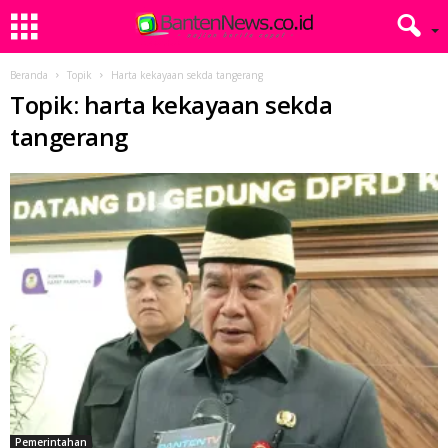
Beranda
Topik
Harta kekayaan sekda tangerang
Topik: harta kekayaan sekda
tangerang
Pemerintahan