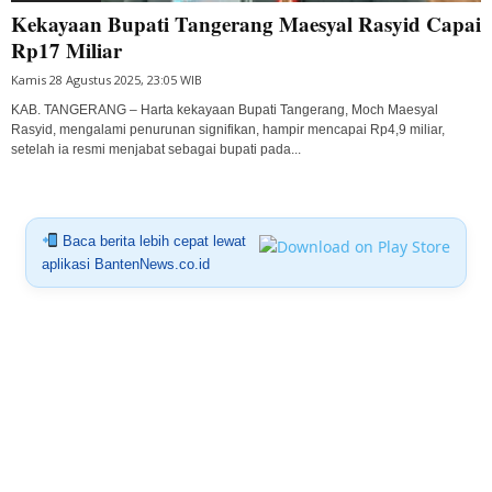
Kekayaan Bupati Tangerang Maesyal Rasyid Capai
Rp17 Miliar
Kamis 28 Agustus 2025, 23:05 WIB
KAB. TANGERANG – Harta kekayaan Bupati Tangerang, Moch Maesyal
Rasyid, mengalami penurunan signifikan, hampir mencapai Rp4,9 miliar,
setelah ia resmi menjabat sebagai bupati pada...
Baca berita lebih cepat lewat
aplikasi BantenNews.co.id