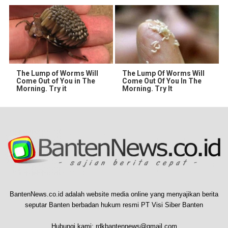
The Lump of Worms Will
The Lump Of Worms Will
Come Out of You in The
Come Out Of You In The
Morning. Try it
Morning. Try It
BantenNews.co.id adalah website media online yang menyajikan berita
seputar Banten berbadan hukum resmi PT Visi Siber Banten
Hubungi kami:
rdkbantennews@gmail.com