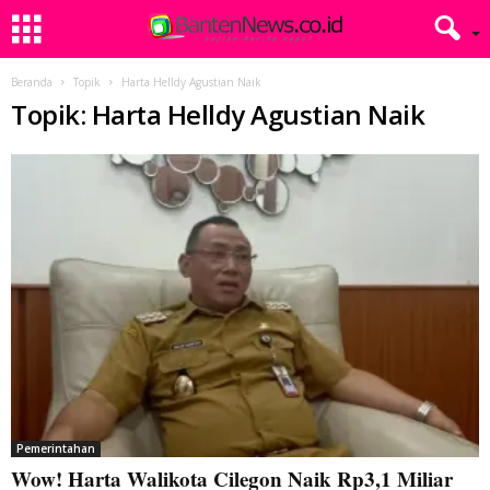
Beranda
Topik
Harta Helldy Agustian Naik
Topik: Harta Helldy Agustian Naik
Pemerintahan
Wow! Harta Walikota Cilegon Naik Rp3,1 Miliar