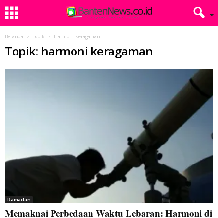
Beranda
Topik
Harmoni keragaman
Topik: harmoni keragaman
Ramadan
Memaknai Perbedaan Waktu Lebaran: Harmoni di