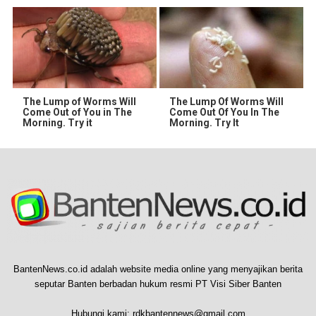
The Lump of Worms Will
The Lump Of Worms Will
Come Out of You in The
Come Out Of You In The
Morning. Try it
Morning. Try It
BantenNews.co.id adalah website media online yang menyajikan berita
seputar Banten berbadan hukum resmi PT Visi Siber Banten
Hubungi kami:
rdkbantennews@gmail.com