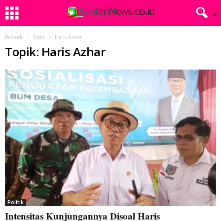
Beranda
Topik
Haris Azhar
Topik: Haris Azhar
Politik
Intensitas Kunjungannya Disoal Haris