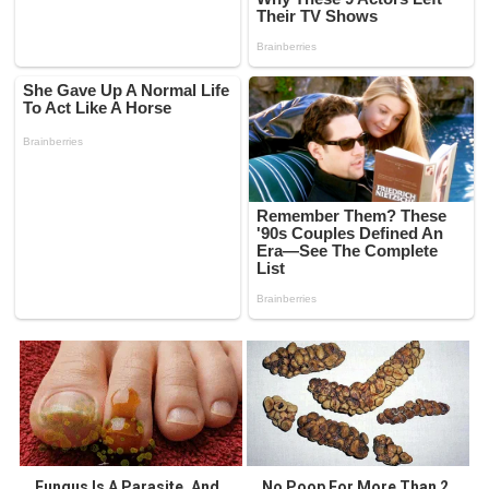
Fungus Is A Parasite, And
No Poop For More Than 2