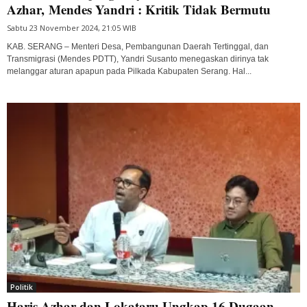
Azhar, Mendes Yandri : Kritik Tidak Bermutu
Sabtu 23 November 2024, 21:05 WIB
KAB. SERANG – Menteri Desa, Pembangunan Daerah Tertinggal, dan
Transmigrasi (Mendes PDTT), Yandri Susanto menegaskan dirinya tak
melanggar aturan apapun pada Pilkada Kabupaten Serang. Hal...
Politik
Haris Azhar dan Lokataru Ungkap 16 Dugaan