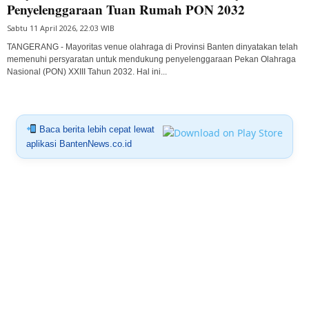
Penyelenggaraan Tuan Rumah PON 2032
Sabtu 11 April 2026, 22:03 WIB
TANGERANG - Mayoritas venue olahraga di Provinsi Banten dinyatakan telah
memenuhi persyaratan untuk mendukung penyelenggaraan Pekan Olahraga
Nasional (PON) XXIII Tahun 2032. Hal ini...
Baca berita lebih cepat lewat
aplikasi BantenNews.co.id