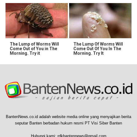
The Lump of Worms Will
The Lump Of Worms Will
Come Out of You in The
Come Out Of You In The
Morning. Try it
Morning. Try It
BantenNews.co.id adalah website media online yang menyajikan berita
seputar Banten berbadan hukum resmi PT Visi Siber Banten
Hubungi kami:
rdkbantennews@gmail.com