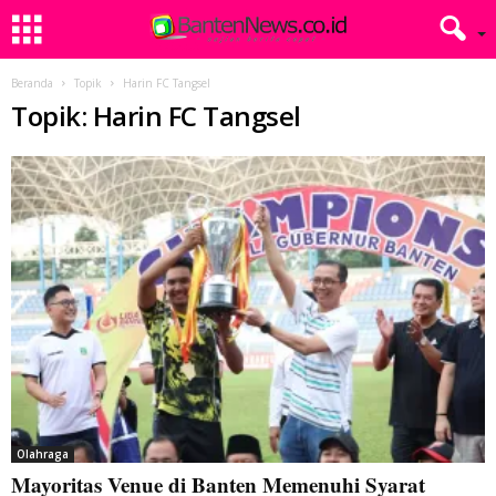
Beranda
Topik
Harin FC Tangsel
Topik: Harin FC Tangsel
Olahraga
Mayoritas Venue di Banten Memenuhi Syarat