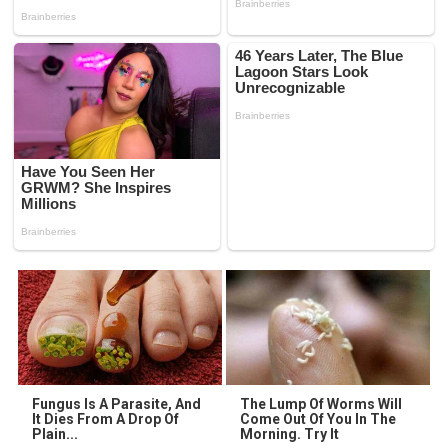
Fungus Is A Parasite, And
The Lump Of Worms Will
It Dies From A Drop Of
Come Out Of You In The
Plain...
Morning. Try It