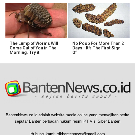
The Lump of Worms Will
No Poop For More Than 2
Come Out of You in The
Days - It's The First Sign
Morning. Try it
Of
BantenNews.co.id adalah website media online yang menyajikan berita
seputar Banten berbadan hukum resmi PT Visi Siber Banten
Hubungi kami:
rdkbantennews@gmail.com