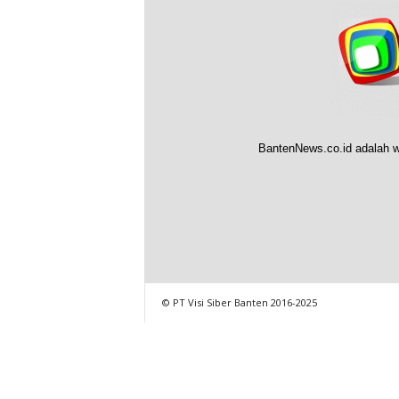
BantenNews.co.id adalah w
© PT Visi Siber Banten 2016-2025