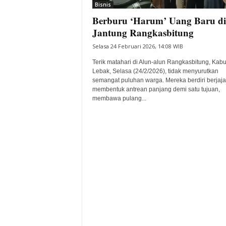
Bisnis
Berburu ‘Harum’ Uang Baru di
Jantung Rangkasbitung
Selasa 24 Februari 2026, 14:08 WIB
Terik matahari di Alun-alun Rangkasbitung, Kab
Lebak, Selasa (24/2/2026), tidak menyurutkan
semangat puluhan warga. Mereka berdiri berjajar
membentuk antrean panjang demi satu tujuan,
membawa pulang...