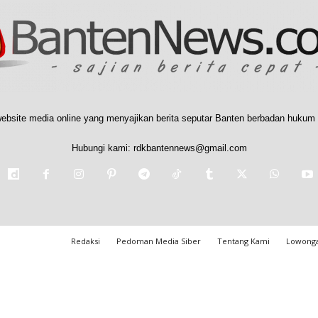
ebsite media online yang menyajikan berita seputar Banten berbadan hukum 
Hubungi kami:
rdkbantennews@gmail.com
Redaksi
Pedoman Media Siber
Tentang Kami
Lowonga