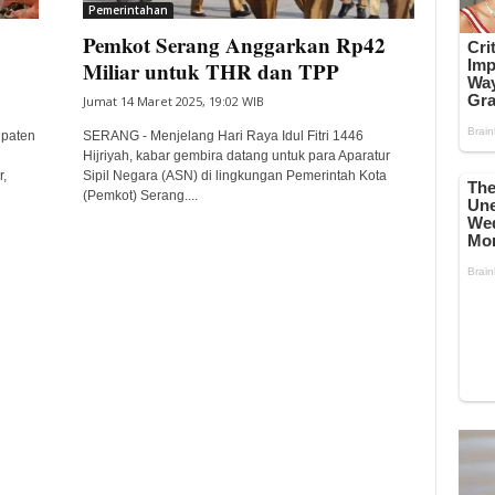
Pemerintahan
Pemkot Serang Anggarkan Rp42
Miliar untuk THR dan TPP
Jumat 14 Maret 2025, 19:02 WIB
upaten
SERANG - Menjelang Hari Raya Idul Fitri 1446
Hijriyah, kabar gembira datang untuk para Aparatur
,
Sipil Negara (ASN) di lingkungan Pemerintah Kota
(Pemkot) Serang....