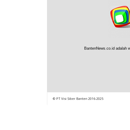
BantenNews.co.id adalah w
© PT Visi Siber Banten 2016-2025