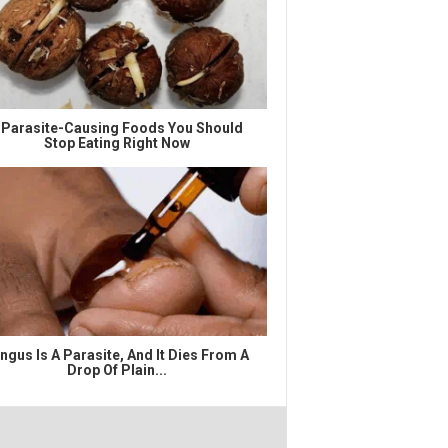
 Parasite-Causing Foods You Should
Stop Eating Right Now
ngus Is A Parasite, And It Dies From A
Drop Of Plain...