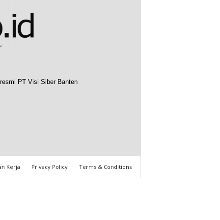
resmi PT Visi Siber Banten
n Kerja
Privacy Policy
Terms & Conditions