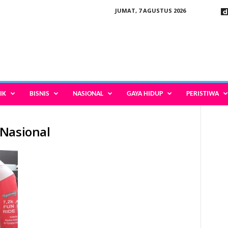
JUMAT, 7 AGUSTUS 2026
IK
BISNIS
NASIONAL
GAYA HIDUP
PERISTIWA
 Nasional