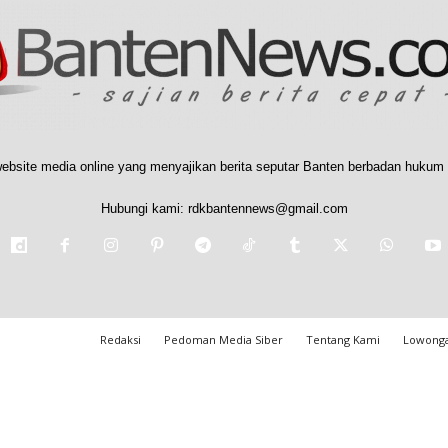
ebsite media online yang menyajikan berita seputar Banten berbadan hukum 
Hubungi kami:
rdkbantennews@gmail.com
Redaksi
Pedoman Media Siber
Tentang Kami
Lowonga