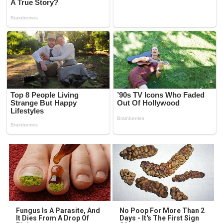
Fungus Is A Parasite, And
No Poop For More Than 2
It Dies From A Drop Of
Days - It's The First Sign