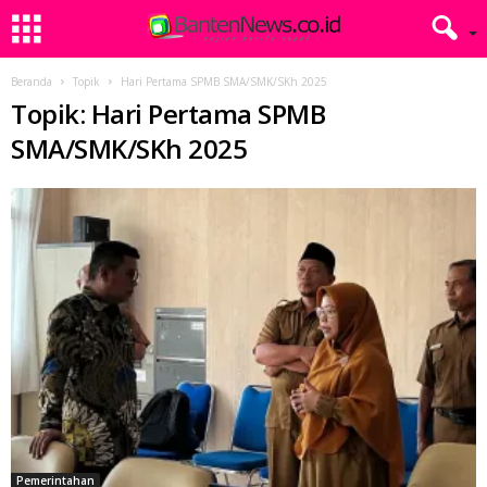
Beranda
Topik
Hari Pertama SPMB SMA/SMK/SKh 2025
Topik: Hari Pertama SPMB
SMA/SMK/SKh 2025
Pemerintahan