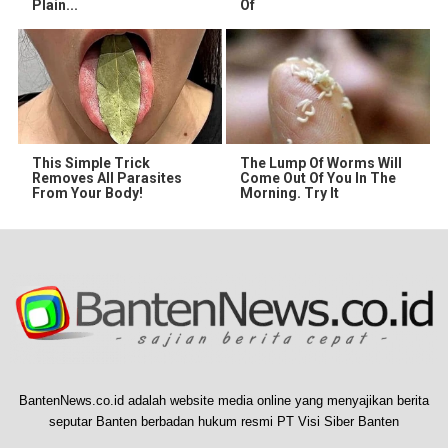
Plain...
Of
This Simple Trick
The Lump Of Worms Will
Removes All Parasites
Come Out Of You In The
From Your Body!
Morning. Try It
BantenNews.co.id adalah website media online yang menyajikan berita
seputar Banten berbadan hukum resmi PT Visi Siber Banten