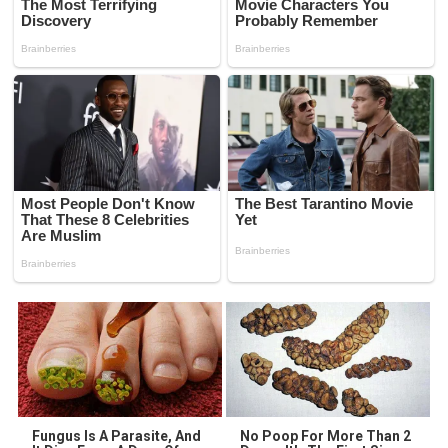
Fungus Is A Parasite, And
No Poop For More Than 2