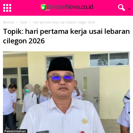
Beranda
Topik
Hari pertama kerja usai lebaran cilegon 2026
Topik: hari pertama kerja usai lebaran
cilegon 2026
Pemerintahan