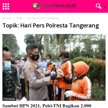
Beranda
Topik
Hari Pers Polresta Tangerang
Topik: Hari Pers Polresta Tangerang
Peristiwa
Sambut HPN 2021, Polri-TNI Bagikan 2.000