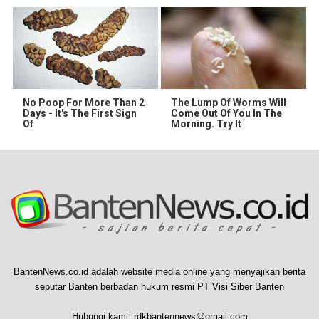
No Poop For More Than 2
The Lump Of Worms Will
Days - It's The First Sign
Come Out Of You In The
Of
Morning. Try It
BantenNews.co.id adalah website media online yang menyajikan berita
seputar Banten berbadan hukum resmi PT Visi Siber Banten
Hubungi kami:
rdkbantennews@gmail.com