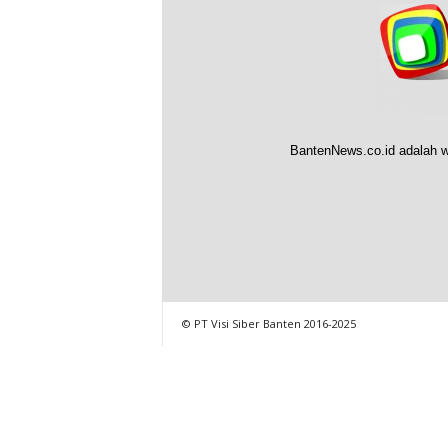
BantenNews.co.id adalah w
© PT Visi Siber Banten 2016-2025