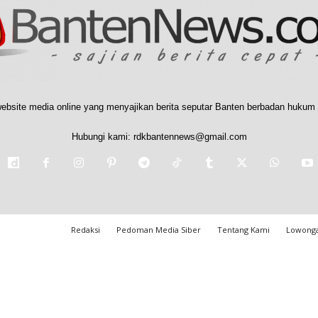
ebsite media online yang menyajikan berita seputar Banten berbadan hukum 
Hubungi kami:
rdkbantennews@gmail.com
Redaksi
Pedoman Media Siber
Tentang Kami
Lowonga