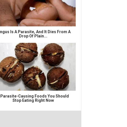
ngus Is A Parasite, And It Dies From A
Drop Of Plain...
 Parasite-Causing Foods You Should
Stop Eating Right Now