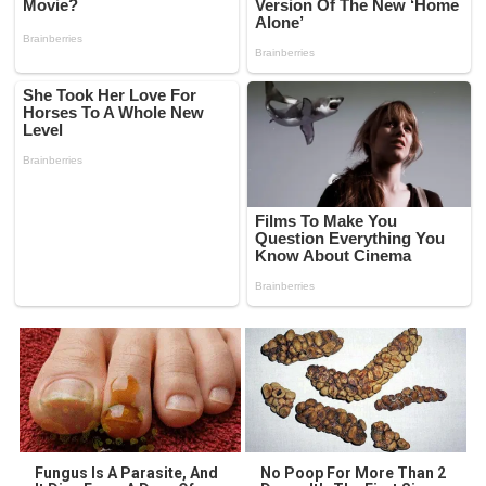
Fungus Is A Parasite, And
No Poop For More Than 2