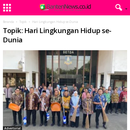
Beranda
Topik
Hari Lingkungan Hidup se-Dunia
Topik: Hari Lingkungan Hidup se-
Dunia
Advertorial