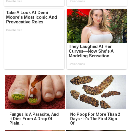
Fungus Is A Parasite, And
No Poop For More Than 2
It Dies From A Drop Of
Days - It's The First Sign
Plain...
Of