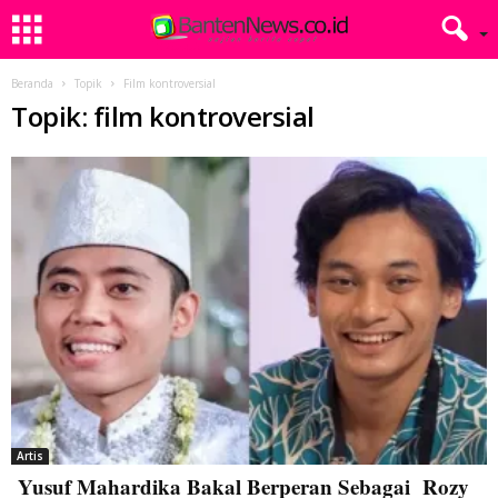
Beranda
Topik
Film kontroversial
Topik: film kontroversial
Artis
Yusuf Mahardika Bakal Berperan Sebagai Rozy