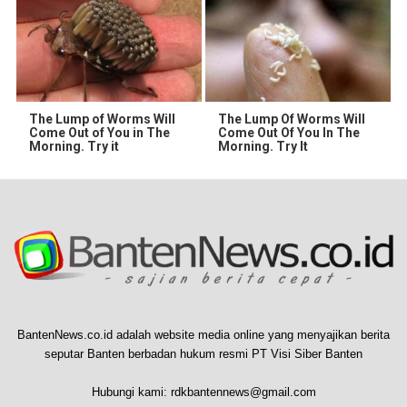
The Lump of Worms Will
The Lump Of Worms Will
Come Out of You in The
Come Out Of You In The
Morning. Try it
Morning. Try It
BantenNews.co.id adalah website media online yang menyajikan berita
seputar Banten berbadan hukum resmi PT Visi Siber Banten
Hubungi kami:
rdkbantennews@gmail.com