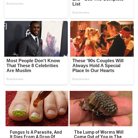
Fungus Is A Parasite, And
The Lump of Worms Will
It Dies From A Drop Of
Come Out of You in The