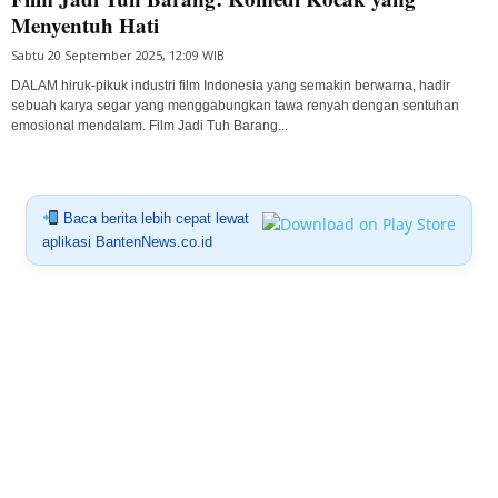
Menyentuh Hati
Sabtu 20 September 2025, 12:09 WIB
DALAM hiruk-pikuk industri film Indonesia yang semakin berwarna, hadir
sebuah karya segar yang menggabungkan tawa renyah dengan sentuhan
emosional mendalam. Film Jadi Tuh Barang...
Baca berita lebih cepat lewat
aplikasi BantenNews.co.id