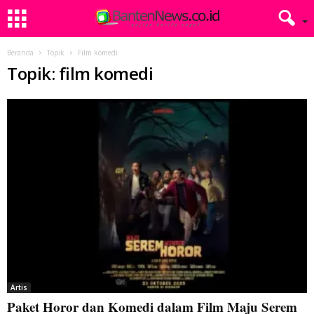
Beranda
Topik
Film komedi
Topik: film komedi
Artis
Paket Horor dan Komedi dalam Film Maju Serem