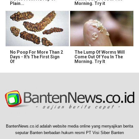
Plain...
Morning. Try it
No Poop For More Than 2
The Lump Of Worms Will
Days - It's The First Sign
Come Out Of You In The
Of
Morning. Try It
BantenNews.co.id adalah website media online yang menyajikan berita
seputar Banten berbadan hukum resmi PT Visi Siber Banten