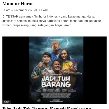
Mundur Horor
Selasa 4 November 2025, 00:04 WIB
DI TENGAH gencarnya film horor Indonesia yang kerap mengandalkan
jumpscare semata, muncul karya baru yang berani menggabungkan unsur
komedi tanpa mengurangi ketegangan. Maju Serem...
Artis
Film Jadi Tuh Barang: Komedi Kocak yang