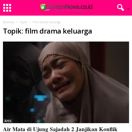
Beranda
Topik
Film drama keluarga
Topik: film drama keluarga
Artis
Air Mata di Ujung Sajadah 2 Janjikan Konflik