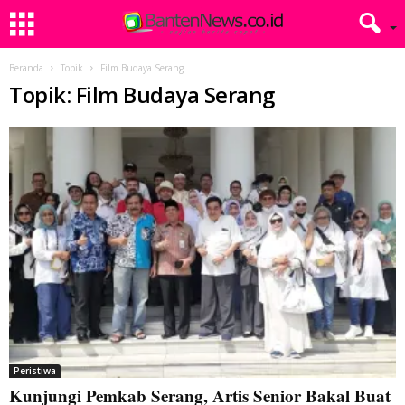
Beranda
Topik
Film Budaya Serang
Topik: Film Budaya Serang
Peristiwa
Kunjungi Pemkab Serang, Artis Senior Bakal Buat