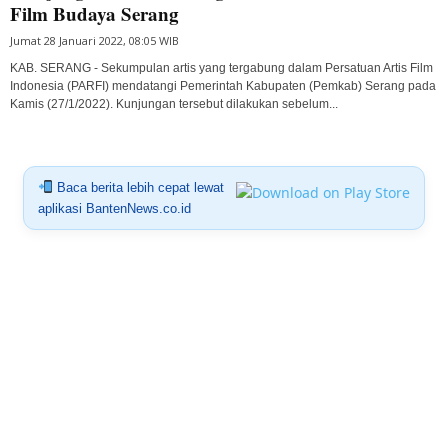
Film Budaya Serang
Jumat 28 Januari 2022, 08:05 WIB
KAB. SERANG - Sekumpulan artis yang tergabung dalam Persatuan Artis Film
Indonesia (PARFI) mendatangi Pemerintah Kabupaten (Pemkab) Serang pada
Kamis (27/1/2022). Kunjungan tersebut dilakukan sebelum...
Baca berita lebih cepat lewat
aplikasi BantenNews.co.id