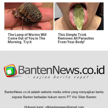
The Lump of Worms Will
This Simple Trick
Come Out of You in The
Removes All Parasites
Morning. Try it
From Your Body!
BantenNews.co.id adalah website media online yang menyajikan berita
seputar Banten berbadan hukum resmi PT Visi Siber Banten
Hubungi kami:
rdkbantennews@gmail.com