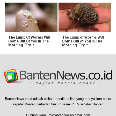
The Lump Of Worms Will
The Lump of Worms Will
Come Out Of You In The
Come Out of You in The
Morning. Try It
Morning. Try it
BantenNews.co.id adalah website media online yang menyajikan berita
seputar Banten berbadan hukum resmi PT Visi Siber Banten
Hubungi kami:
rdkbantennews@gmail.com