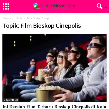
Beranda
Topik
Film Bioskop Cinepolis
Topik: Film Bioskop Cinepolis
Gaya Hidup
Ini Deretan Film Terbaru Bioskop Cinepolis di Kota