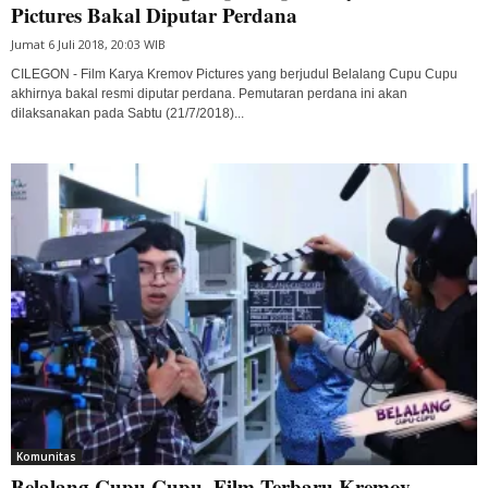
Pictures Bakal Diputar Perdana
Jumat 6 Juli 2018, 20:03 WIB
CILEGON - Film Karya Kremov Pictures yang berjudul Belalang Cupu Cupu
akhirnya bakal resmi diputar perdana. Pemutaran perdana ini akan
dilaksanakan pada Sabtu (21/7/2018)...
Komunitas
Belalang Cupu Cupu, Film Terbaru Kremov