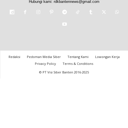
Hubungi kami:
rdkbantennews@gmail.com
Redaksi
Pedoman Media Siber
Tentang Kami
Lowongan Kerja
Privacy Policy
Terms & Conditions
© PT Visi Siber Banten 2016-2025