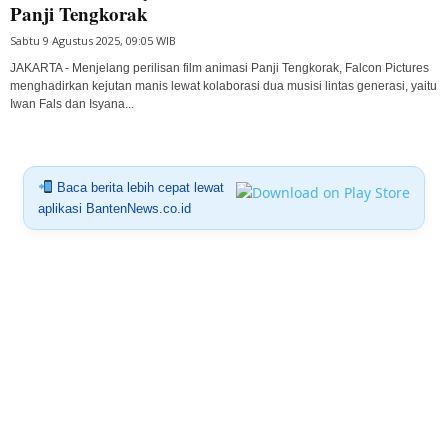
Panji Tengkorak
Sabtu 9 Agustus 2025, 09:05 WIB
JAKARTA - Menjelang perilisan film animasi Panji Tengkorak, Falcon Pictures
menghadirkan kejutan manis lewat kolaborasi dua musisi lintas generasi, yaitu
Iwan Fals dan Isyana...
Baca berita lebih cepat lewat
aplikasi BantenNews.co.id