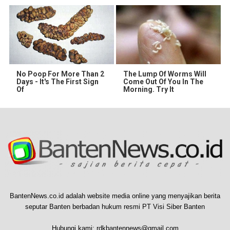
No Poop For More Than 2
The Lump Of Worms Will
Days - It's The First Sign
Come Out Of You In The
Of
Morning. Try It
BantenNews.co.id adalah website media online yang menyajikan berita
seputar Banten berbadan hukum resmi PT Visi Siber Banten
Hubungi kami:
rdkbantennews@gmail.com