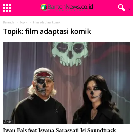
Beranda
Topik
Film adaptasi komik
Topik: film adaptasi komik
Artis
Iwan Fals feat Isyana Sarasvati Isi Soundtrack