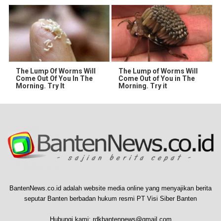
The Lump Of Worms Will
The Lump of Worms Will
Come Out Of You In The
Come Out of You in The
Morning. Try It
Morning. Try it
BantenNews.co.id adalah website media online yang menyajikan berita
seputar Banten berbadan hukum resmi PT Visi Siber Banten
Hubungi kami:
rdkbantennews@gmail.com