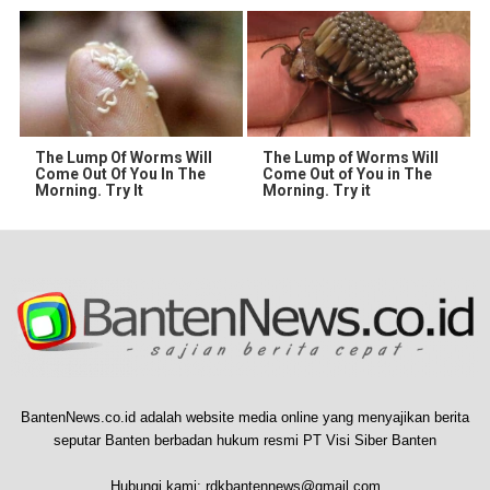
The Lump Of Worms Will
The Lump of Worms Will
Come Out Of You In The
Come Out of You in The
Morning. Try It
Morning. Try it
BantenNews.co.id adalah website media online yang menyajikan berita
seputar Banten berbadan hukum resmi PT Visi Siber Banten
Hubungi kami:
rdkbantennews@gmail.com