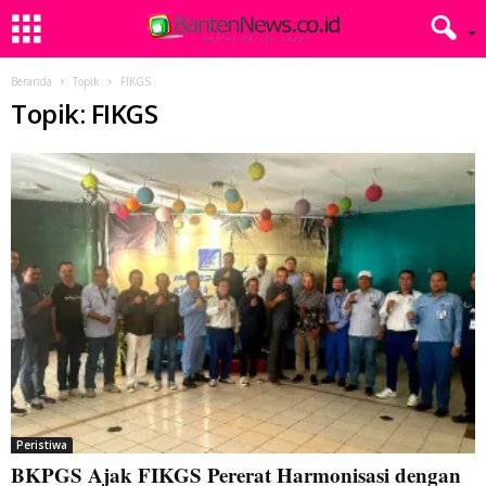
Beranda
Topik
FIKGS
Topik: FIKGS
Peristiwa
BKPGS Ajak FIKGS Pererat Harmonisasi dengan