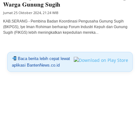
Warga Gunung Sugih
Jumat 25 Oktober 2024, 21:24 WIB
KAB.SERANG - Pembina Badan Koordinasi Pengusaha Gunung Sugih
(BKPGS), Iye Iman Rohiman berharap Forum Industri Kepuh dan Gunung
Sugih (FIKGS) lebih meningkatkan kepedulian mereka...
Baca berita lebih cepat lewat
aplikasi BantenNews.co.id