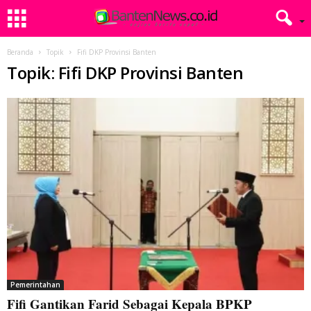
Beranda
Topik
Fifi DKP Provinsi Banten
Topik: Fifi DKP Provinsi Banten
Pemerintahan
Fifi Gantikan Farid Sebagai Kepala BPKP