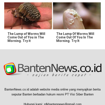
The Lump of Worms Will
The Lump Of Worms Will
Come Out of You in The
Come Out Of You In The
Morning. Try it
Morning. Try It
BantenNews.co.id adalah website media online yang menyajikan berita
seputar Banten berbadan hukum resmi PT Visi Siber Banten
Hubungi kami:
rdkbantennews@gmail.com