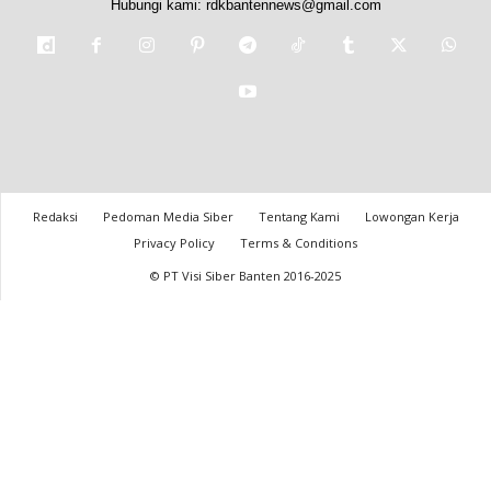
Hubungi kami:
rdkbantennews@gmail.com
Redaksi
Pedoman Media Siber
Tentang Kami
Lowongan Kerja
Privacy Policy
Terms & Conditions
© PT Visi Siber Banten 2016-2025