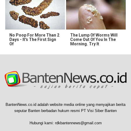
No Poop For More Than 2
The Lump Of Worms Will
Days - It's The First Sign
Come Out Of You In The
Of
Morning. Try It
BantenNews.co.id adalah website media online yang menyajikan berita
seputar Banten berbadan hukum resmi PT Visi Siber Banten
Hubungi kami:
rdkbantennews@gmail.com