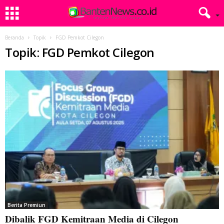
Beranda
Topik
FGD Pemkot Cilegon
Topik: FGD Pemkot Cilegon
Berita Premiun
Dibalik FGD Kemitraan Media di Cilegon