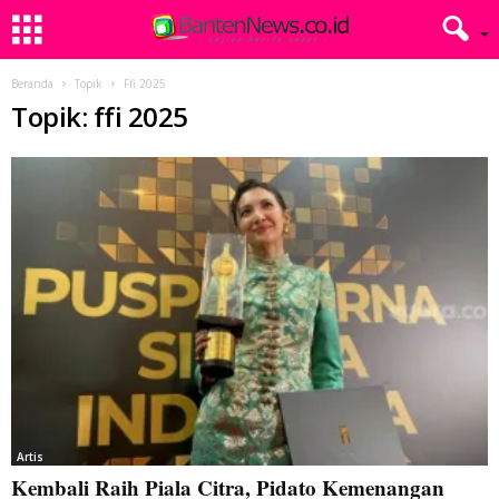
Beranda
Topik
Ffi 2025
Topik: ffi 2025
Artis
Kembali Raih Piala Citra, Pidato Kemenangan