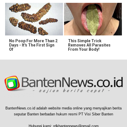
No Poop For More Than 2
This Simple Trick
Days - It's The First Sign
Removes All Parasites
Of
From Your Body!
BantenNews.co.id adalah website media online yang menyajikan berita
seputar Banten berbadan hukum resmi PT Visi Siber Banten
Hubungi kami:
rdkbantennews@gmail.com