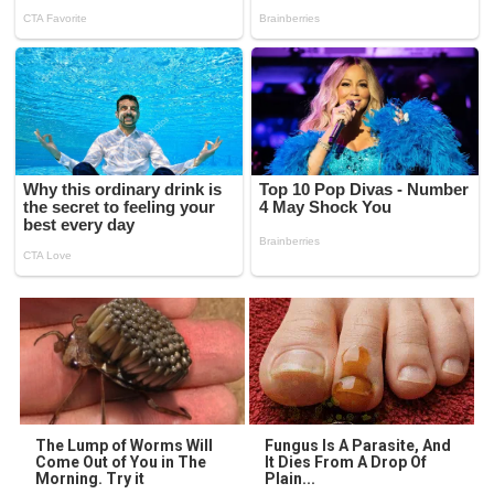
The Lump of Worms Will
Fungus Is A Parasite, And
Come Out of You in The
It Dies From A Drop Of
Morning. Try it
Plain...