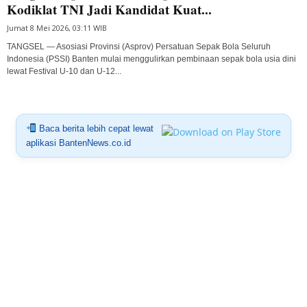
Kodiklat TNI Jadi Kandidat Kuat...
Jumat 8 Mei 2026, 03:11 WIB
TANGSEL — Asosiasi Provinsi (Asprov) Persatuan Sepak Bola Seluruh
Indonesia (PSSI) Banten mulai menggulirkan pembinaan sepak bola usia dini
lewat Festival U-10 dan U-12...
Baca berita lebih cepat lewat
aplikasi BantenNews.co.id