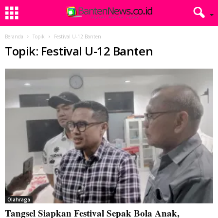
Beranda
Topik
Festival U-12 Banten
Topik: Festival U-12 Banten
Olahraga
Tangsel Siapkan Festival Sepak Bola Anak,