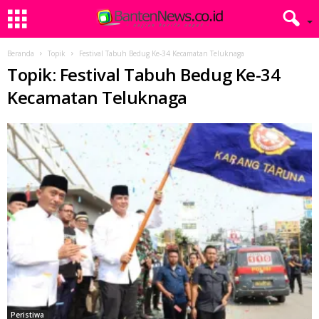
Beranda
Topik
Festival Tabuh Bedug Ke-34 Kecamatan Teluknaga
Topik: Festival Tabuh Bedug Ke-34
Kecamatan Teluknaga
Peristiwa