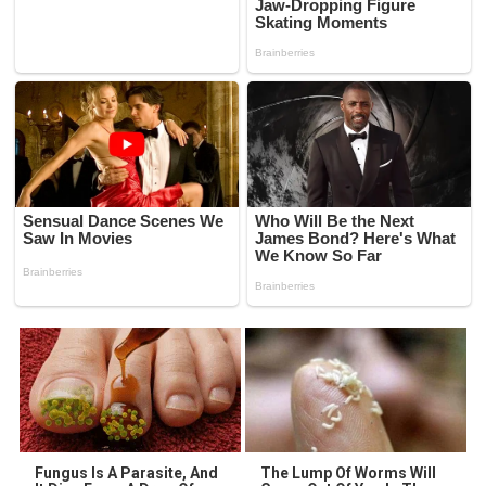
Fungus Is A Parasite, And
The Lump Of Worms Will