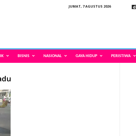
JUMAT, 7 AGUSTUS 2026
IK
BISNIS
NASIONAL
GAYA HIDUP
PERISTIWA
Kadu