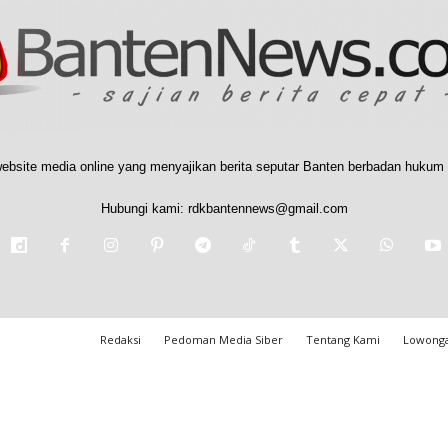
ebsite media online yang menyajikan berita seputar Banten berbadan hukum 
Hubungi kami:
rdkbantennews@gmail.com
Redaksi
Pedoman Media Siber
Tentang Kami
Lowonga