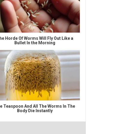
he Horde Of Worms Will Fly Out Like a
Bullet In the Morning
e Teaspoon And All The Worms In The
Body Die Instantly