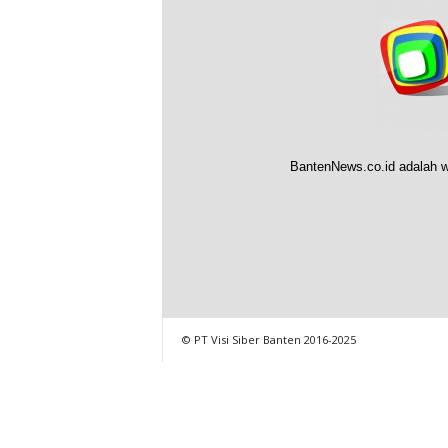
BantenNews.co.id adalah w
© PT Visi Siber Banten 2016-2025