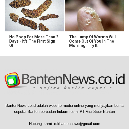
No Poop For More Than 2
The Lump Of Worms Will
Days - It's The First Sign
Come Out Of You In The
Of
Morning. Try It
BantenNews.co.id adalah website media online yang menyajikan berita
seputar Banten berbadan hukum resmi PT Visi Siber Banten
Hubungi kami:
rdkbantennews@gmail.com