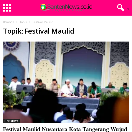
Beranda
Topik
Festival Maulid
Topik: Festival Maulid
Peristiwa
Festival Maulid Nusantara Kota Tangerang Wujud