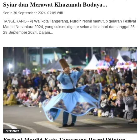
Syiar dan Merawat Khazanah Budaya...
Senin 30 September 2024, 07:05 WIB
TANGERANG - Pj Walikota Tangerang, Nurdin resmi menutup gelaran Festival
Maulid Nusantara 2024, yang sukses digelar selama lima hari dari tanggal 25-
29 September 2024. Dalam...
Peristiwa
Festival Maulid Kota Tangerang Resmi Ditutup