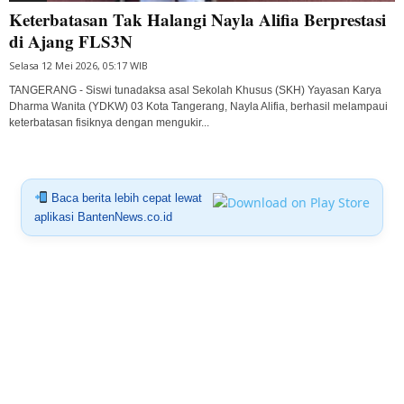
Keterbatasan Tak Halangi Nayla Alifia Berprestasi
di Ajang FLS3N
Selasa 12 Mei 2026, 05:17 WIB
TANGERANG - Siswi tunadaksa asal Sekolah Khusus (SKH) Yayasan Karya
Dharma Wanita (YDKW) 03 Kota Tangerang, Nayla Alifia, berhasil melampaui
keterbatasan fisiknya dengan mengukir...
Baca berita lebih cepat lewat
aplikasi BantenNews.co.id