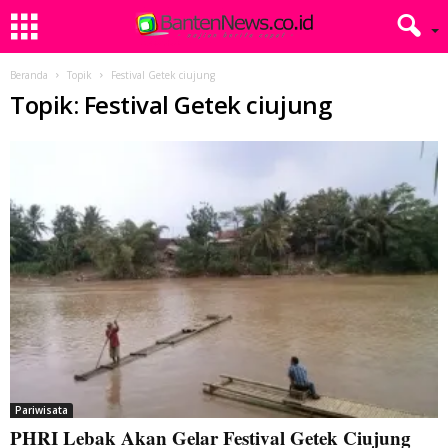
Beranda
Topik
Festival Getek ciujung
Topik: Festival Getek ciujung
Pariwisata
PHRI Lebak Akan Gelar Festival Getek Ciujung