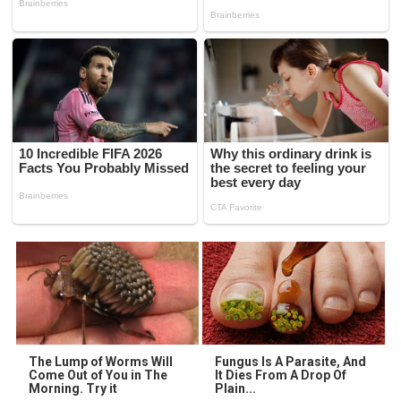
The Lump of Worms Will
Fungus Is A Parasite, And
Come Out of You in The
It Dies From A Drop Of
Morning. Try it
Plain...