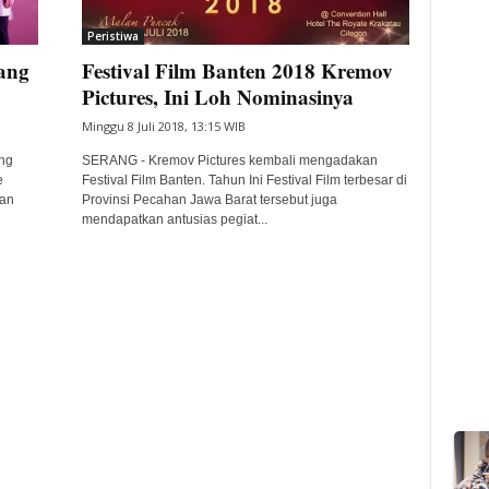
Peristiwa
ang
Festival Film Banten 2018 Kremov
Pictures, Ini Loh Nominasinya
Minggu 8 Juli 2018, 13:15 WIB
ng
SERANG - Kremov Pictures kembali mengadakan
e
Festival Film Banten. Tahun Ini Festival Film terbesar di
dan
Provinsi Pecahan Jawa Barat tersebut juga
mendapatkan antusias pegiat...