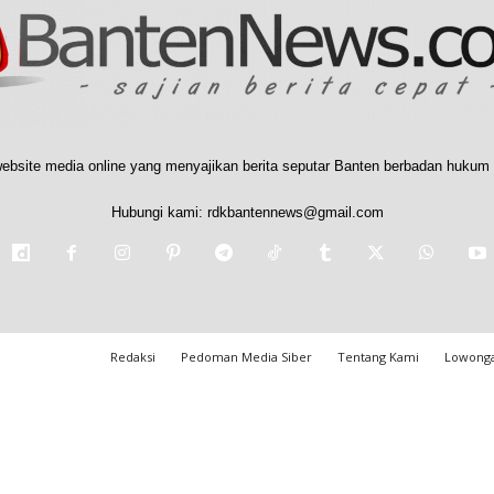
ebsite media online yang menyajikan berita seputar Banten berbadan hukum 
Hubungi kami:
rdkbantennews@gmail.com
Redaksi
Pedoman Media Siber
Tentang Kami
Lowonga