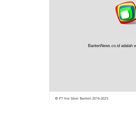
BantenNews.co.id adalah w
© PT Visi Siber Banten 2016-2025