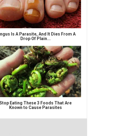
ngus Is A Parasite, And It Dies From A
Drop Of Plain...
Stop Eating These 3 Foods That Are
Known to Cause Parasites