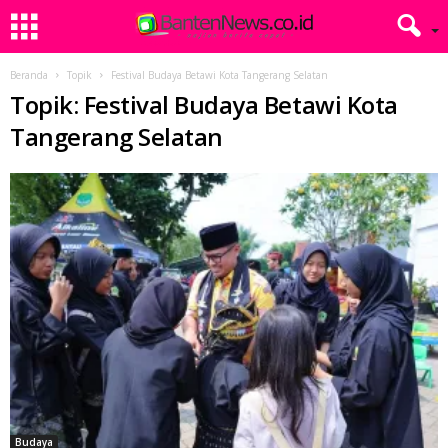
Beranda
Topik
Festival Budaya Betawi Kota Tangerang Selatan
Topik: Festival Budaya Betawi Kota
Tangerang Selatan
Budaya