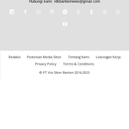
Hubungi kami:
rdkbantennews@gmail.com
Redaksi
Pedoman Media Siber
Tentang Kami
Lowongan Kerja
Privacy Policy
Terms & Conditions
© PT Visi Siber Banten 2016-2025