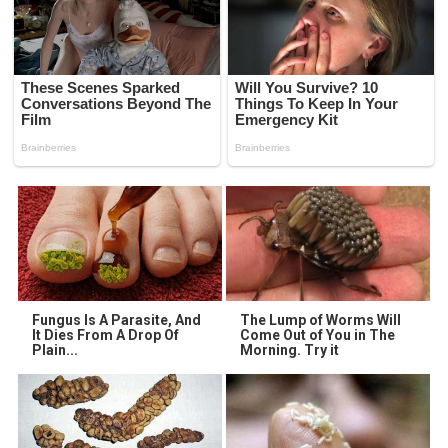
Fungus Is A Parasite, And
The Lump of Worms Will
It Dies From A Drop Of
Come Out of You in The
Plain...
Morning. Try it