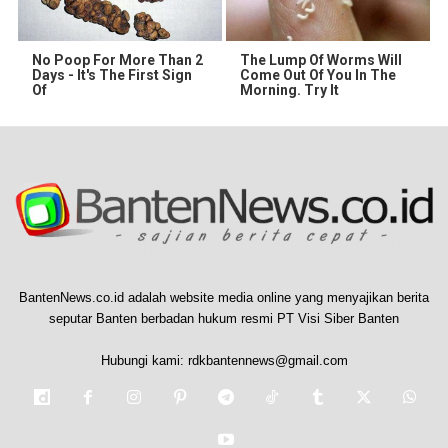
No Poop For More Than 2
The Lump Of Worms Will
Days - It's The First Sign
Come Out Of You In The
Of
Morning. Try It
BantenNews.co.id adalah website media online yang menyajikan berita
seputar Banten berbadan hukum resmi PT Visi Siber Banten
Hubungi kami:
rdkbantennews@gmail.com