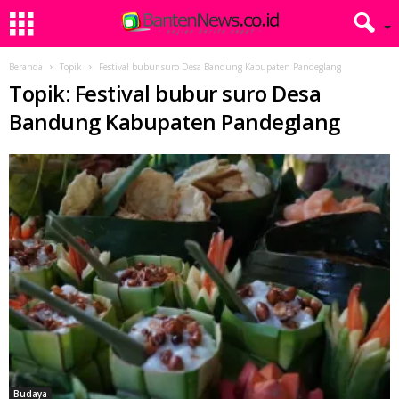
Beranda
Topik
Festival bubur suro Desa Bandung Kabupaten Pandeglang
Topik: Festival bubur suro Desa
Bandung Kabupaten Pandeglang
Budaya