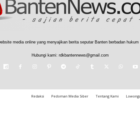
ebsite media online yang menyajikan berita seputar Banten berbadan hukum 
Hubungi kami:
rdkbantennews@gmail.com
Redaksi
Pedoman Media Siber
Tentang Kami
Lowonga