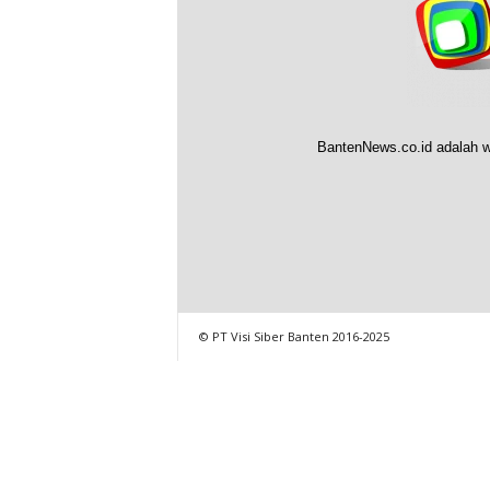
BantenNews.co.id adalah w
© PT Visi Siber Banten 2016-2025