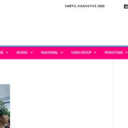
SABTU, 8 AGUSTUS 2026
IK
BISNIS
NASIONAL
GAYA HIDUP
PERISTIWA