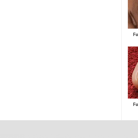
Fu
Fu