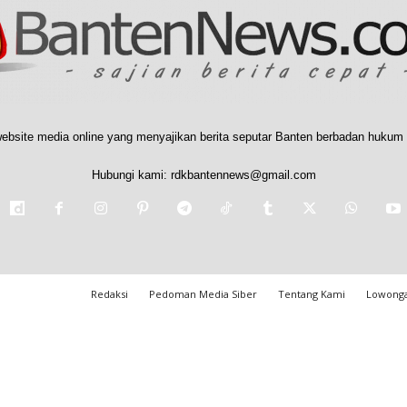
ebsite media online yang menyajikan berita seputar Banten berbadan hukum 
Hubungi kami:
rdkbantennews@gmail.com
Redaksi
Pedoman Media Siber
Tentang Kami
Lowonga