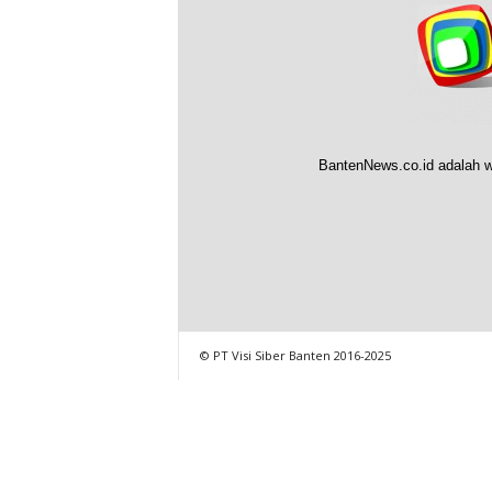
BantenNews.co.id adalah w
© PT Visi Siber Banten 2016-2025