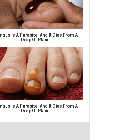
ngus Is A Parasite, And It Dies From A
Drop Of Plain...
ngus Is A Parasite, And It Dies From A
Drop Of Plain...