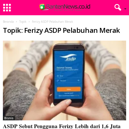
Beranda
Topik
Ferizy ASDP Pelabuhan Merak
Topik: Ferizy ASDP Pelabuhan Merak
Bisnis
ASDP Sebut Pengguna Ferizy Lebih dari 1,6 Juta