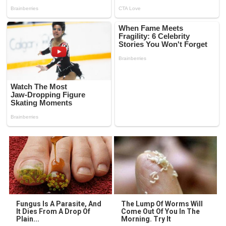
Fungus Is A Parasite, And
The Lump Of Worms Will
It Dies From A Drop Of
Come Out Of You In The
Plain...
Morning. Try It