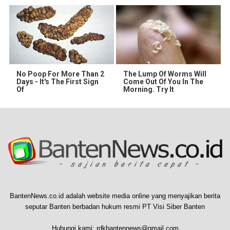
No Poop For More Than 2
The Lump Of Worms Will
Days - It's The First Sign
Come Out Of You In The
Of
Morning. Try It
BantenNews.co.id adalah website media online yang menyajikan berita
seputar Banten berbadan hukum resmi PT Visi Siber Banten
Hubungi kami:
rdkbantennews@gmail.com