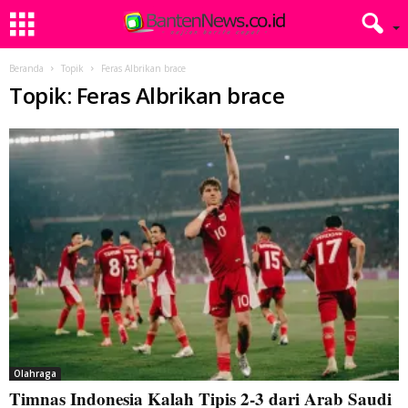
Beranda
Topik
Feras Albrikan brace
Topik: Feras Albrikan brace
Olahraga
Timnas Indonesia Kalah Tipis 2-3 dari Arab Saudi