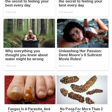
Fungus Is A Parasite, And
No Poop For More Than 2