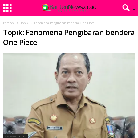
Beranda
Topik
Fenomena Pengibaran bendera One Piece
Topik: Fenomena Pengibaran bendera
One Piece
Pemerintahan