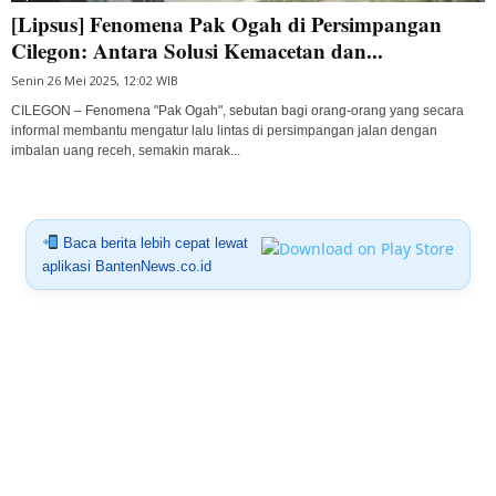
[Lipsus] Fenomena Pak Ogah di Persimpangan
Cilegon: Antara Solusi Kemacetan dan...
Senin 26 Mei 2025, 12:02 WIB
CILEGON – Fenomena "Pak Ogah", sebutan bagi orang-orang yang secara
informal membantu mengatur lalu lintas di persimpangan jalan dengan
imbalan uang receh, semakin marak...
Baca berita lebih cepat lewat
aplikasi BantenNews.co.id