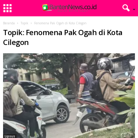
Beranda
Topik
Fenomena Pak Ogah di Kota Cilegon
Topik: Fenomena Pak Ogah di Kota
Cilegon
Lipsus