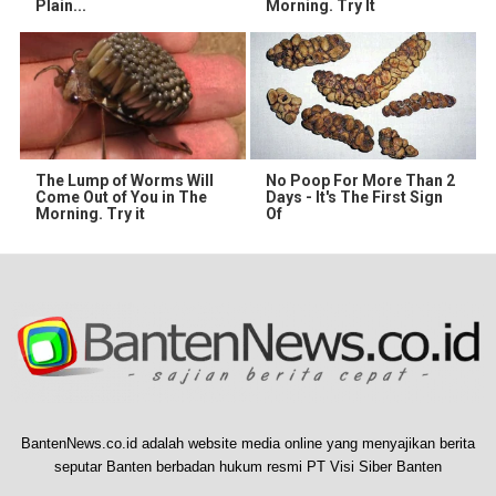
Plain...
Morning. Try It
The Lump of Worms Will
No Poop For More Than 2
Come Out of You in The
Days - It's The First Sign
Morning. Try it
Of
BantenNews.co.id adalah website media online yang menyajikan berita
seputar Banten berbadan hukum resmi PT Visi Siber Banten