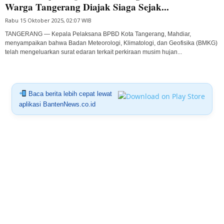
Warga Tangerang Diajak Siaga Sejak...
Rabu 15 Oktober 2025, 02:07 WIB
TANGERANG — Kepala Pelaksana BPBD Kota Tangerang, Mahdiar,
menyampaikan bahwa Badan Meteorologi, Klimatologi, dan Geofisika (BMKG)
telah mengeluarkan surat edaran terkait perkiraan musim hujan...
Baca berita lebih cepat lewat
aplikasi BantenNews.co.id