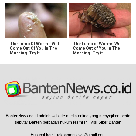
The Lump Of Worms Will
The Lump of Worms Will
Come Out Of You In The
Come Out of You in The
Morning. Try It
Morning. Try it
BantenNews.co.id adalah website media online yang menyajikan berita
seputar Banten berbadan hukum resmi PT Visi Siber Banten
Hubungi kami:
rdkbantennews@gmail.com