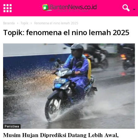
Beranda
Topik
Fenomena el nino lemah 2025
Topik: fenomena el nino lemah 2025
Peristiwa
Musim Hujan Diprediksi Datang Lebih Awal,