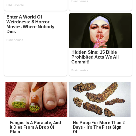
Fungus Is A Parasite, And
No Poop For More Than 2
It Dies From A Drop Of
Days - It's The First Sign
Plain...
Of