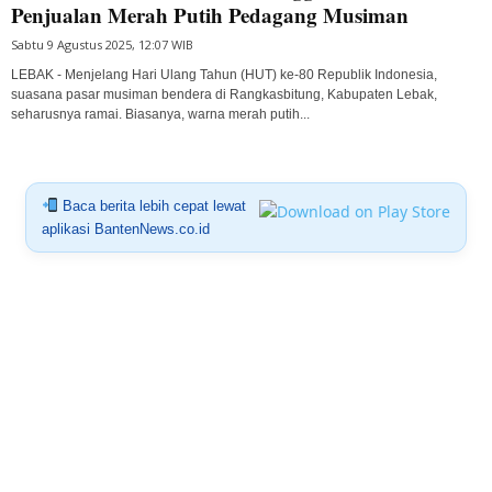
Penjualan Merah Putih Pedagang Musiman
Sabtu 9 Agustus 2025, 12:07 WIB
LEBAK - Menjelang Hari Ulang Tahun (HUT) ke-80 Republik Indonesia,
suasana pasar musiman bendera di Rangkasbitung, Kabupaten Lebak,
seharusnya ramai. Biasanya, warna merah putih...
Baca berita lebih cepat lewat
aplikasi BantenNews.co.id