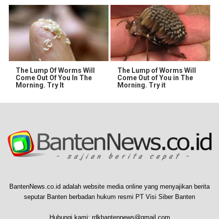
The Lump Of Worms Will
The Lump of Worms Will
Come Out Of You In The
Come Out of You in The
Morning. Try It
Morning. Try it
BantenNews.co.id adalah website media online yang menyajikan berita
seputar Banten berbadan hukum resmi PT Visi Siber Banten
Hubungi kami:
rdkbantennews@gmail.com