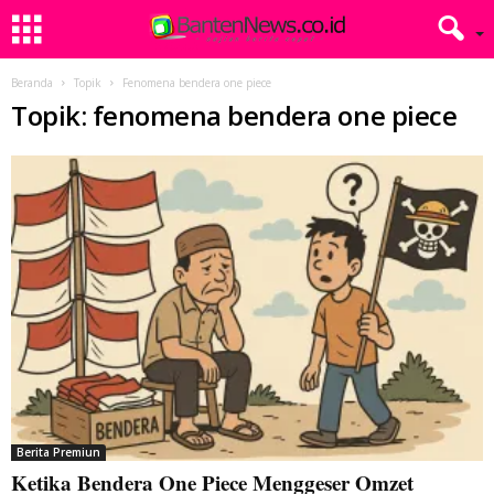
Beranda
Topik
Fenomena bendera one piece
Topik: fenomena bendera one piece
Berita Premiun
Ketika Bendera One Piece Menggeser Omzet