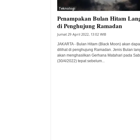
Teknologi
Penampakan Bulan Hitam Lan
di Penghujung Ramadan
Jumat 29 April 2022, 13:02 WIB
JAKARTA - Bulan Hitam (Black Moon) akan dapa
dilihat di penghujung Ramadan. Jenis Bulan lang
akan menghasilkan Gerhana Matahari pada Sab
(30/4/2022) tepat sebelum...