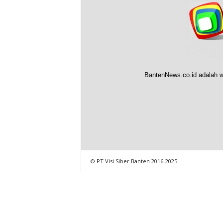
BantenNews.co.id adalah w
© PT Visi Siber Banten 2016-2025