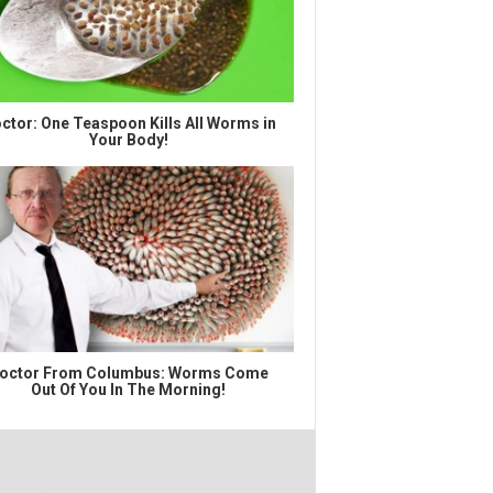
ctor: One Teaspoon Kills All Worms in
Your Body!
octor From Columbus: Worms Come
Out Of You In The Morning!