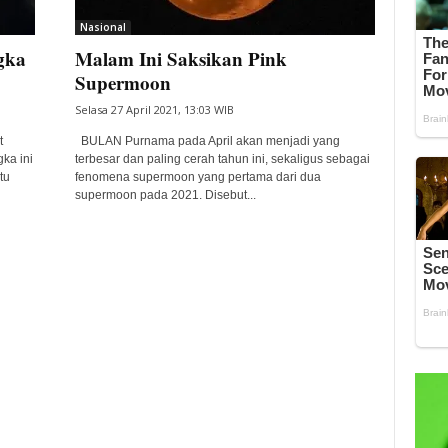
Nasional
gka
Malam Ini Saksikan Pink
Supermoon
Selasa 27 April 2021, 13:03 WIB
t
BULAN Purnama pada April akan menjadi yang
ka ini
terbesar dan paling cerah tahun ini, sekaligus sebagai
tu
fenomena supermoon yang pertama dari dua
supermoon pada 2021. Disebut...