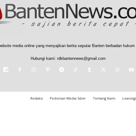
ebsite media online yang menyajikan berita seputar Banten berbadan hukum 
Hubungi kami:
rdkbantennews@gmail.com
Redaksi
Pedoman Media Siber
Tentang Kami
Lowonga