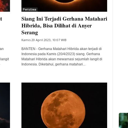
Peristiwa
it
Siang Ini Terjadi Gerhana Matahari
Hibrida, Bisa Dilihat di Anyer
Serang
Kamis 20 April 2023, 10:07 WIB
tan
BANTEN - Gerhana Matahari Hibrida akan terjadi di
Indonesia pada Kamis (20/4/2023) siang. Gerhana
langit
Matahari Hibrida akan mewarnasi sejumlah langit di
)
Indonesia. Diketahui, gerhana matahari...