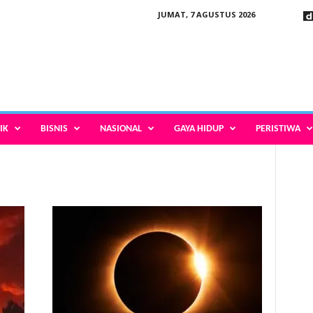
JUMAT, 7 AGUSTUS 2026
IK
BISNIS
NASIONAL
GAYA HIDUP
PERISTIWA