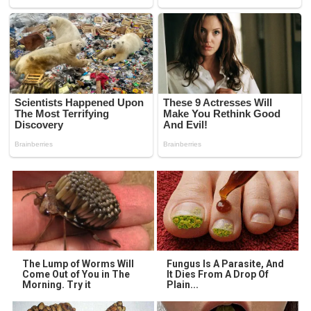
The Lump of Worms Will
Fungus Is A Parasite, And
Come Out of You in The
It Dies From A Drop Of
Morning. Try it
Plain...