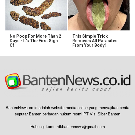
No Poop For More Than 2
This Simple Trick
Days - It's The First Sign
Removes All Parasites
Of
From Your Body!
BantenNews.co.id adalah website media online yang menyajikan berita
seputar Banten berbadan hukum resmi PT Visi Siber Banten
Hubungi kami:
rdkbantennews@gmail.com